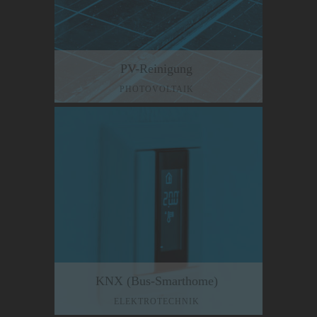
PV-Reinigung
PHOTOVOLTAIK
KNX (Bus-Smarthome)
ELEKTROTECHNIK