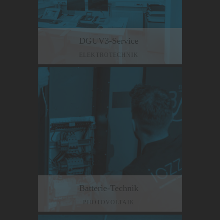
DGUV3-Service
ELEKTROTECHNIK
Batterie-Technik
PHOTOVOLTAIK