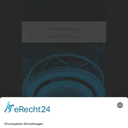
PV-Monitoring
PHOTOVOLTAIK
Klima-Service
KLIMATECHNIK