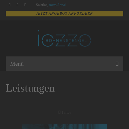
Solarlog:
iozzo-Portal
Menü
Leistungen
Filter
Alles