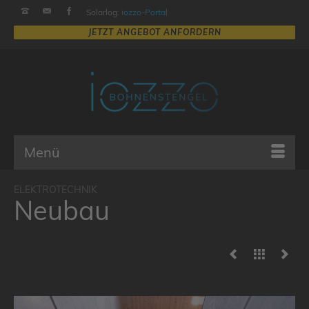
Solarlog:
iozzo-Portal
Menü
Neubau