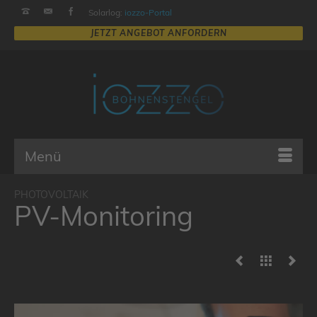
Solarlog:
iozzo-Portal
Menü
PV-Monitoring