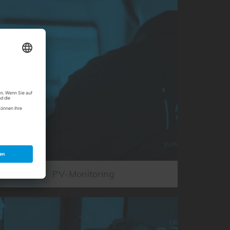
PV-Monitoring