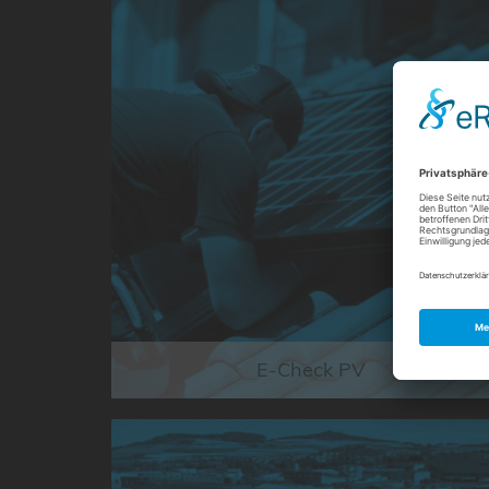
E-Check PV