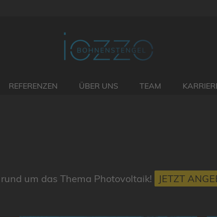
REFERENZEN
ÜBER UNS
TEAM
KARRIER
au rund um das Thema Photovoltaik!
JETZT ANG