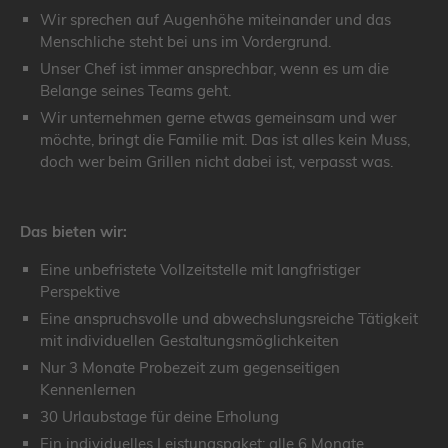
Wir sprechen auf Augenhöhe miteinander und das
Menschliche steht bei uns im Vordergrund.
Unser Chef ist immer ansprechbar, wenn es um die
Belange seines Teams geht.
Wir unternehmen gerne etwas gemeinsam und wer
möchte, bringt die Familie mit. Das ist alles kein Muss,
doch wer beim Grillen nicht dabei ist, verpasst was.
Das bieten wir:
Eine unbefristete Vollzeitstelle mit langfristiger
Perspektive
Eine anspruchsvolle und abwechslungsreiche Tätigkeit
mit individuellen Gestaltungsmöglichkeiten
Nur 3 Monate Probezeit zum gegenseitigen
Kennenlernen
30 Urlaubstage für deine Erholung
Ein individuelles Leistungspaket: alle 6 Monate