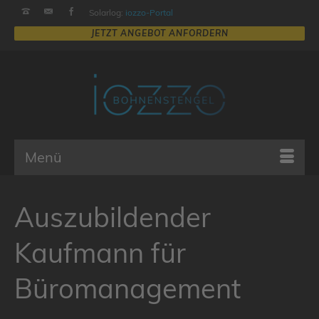
Solarlog:
iozzo-Portal
Menü
Auszubildender
Kaufmann für
Büromanagement