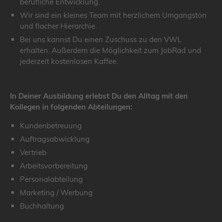
berufliche Entwicklung.
Wir sind ein kleines Team mit herzlichem Umgangston
und flacher Hierarchie.
Bei uns kannst Du einen Zuschuss zu den VWL
erhalten. Außerdem die Möglichkeit zum JobRad und
jederzeit kostenlosen Kaffee.
In Deiner Ausbildung erlebst Du den Alltag mit den
Kollegen in folgenden Abteilungen:
Kundenbetreuung
Auftragsabwicklung
Vertrieb
Arbeitsvorbereitung
Personalabteilung
Marketing / Werbung
Buchhaltung