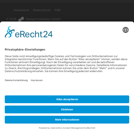
Impressum
Datenschutz
AGB
© 2026
DesignConnection GmbH