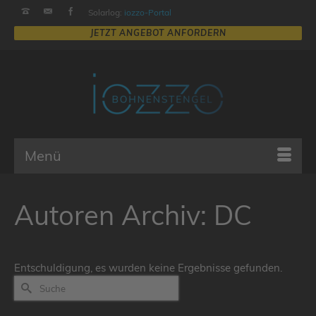
Solarlog:
iozzo-Portal
Menü
Autoren Archiv: DC
Entschuldigung, es wurden keine Ergebnisse gefunden.
Suche
nach: